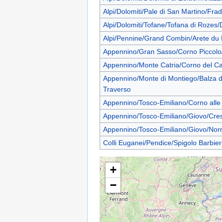
Alpi/Dolomiti/Pale di San Martino/Fra
Alpi/Dolomiti/Tofane/Tofana di Rozes/
Alpi/Pennine/Grand Combin/Arete du 
Appennino/Gran Sasso/Corno Piccolo
Appennino/Monte Catria/Corno del Cat
Appennino/Monte di Montiego/Balza d
Traverso
Appennino/Tosco-Emiliano/Corno alle
Appennino/Tosco-Emiliano/Giovo/Cre
Appennino/Tosco-Emiliano/Giovo/Nor
Colli Euganei/Pendice/Spigolo Barbie
+
−